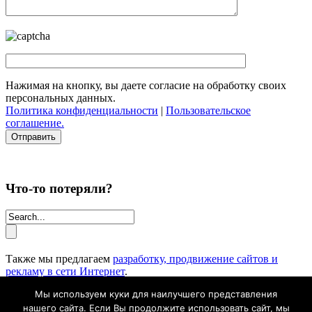
Нажимая на кнопку, вы даете согласие на обработку своих
персональных данных.
Политика конфиденциальности
|
Пользовательское
соглашение.
Что-то потеряли?
Также мы предлагаем
разработку, продвижение сайтов и
рекламу в сети Интернет
.
Мы используем куки для наилучшего представления
Студия Noircisss | создание, наполнение, продвижение сайтов.
Все права защищены © 2013 - 2026.
нашего сайта. Если Вы продолжите использовать сайт, мы