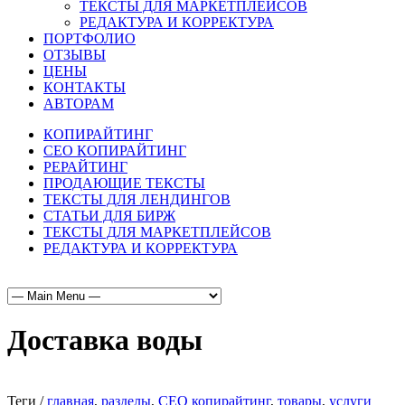
ТЕКСТЫ ДЛЯ МАРКЕТПЛЕЙСОВ
РЕДАКТУРА И КОРРЕКТУРА
ПОРТФОЛИО
ОТЗЫВЫ
ЦЕНЫ
КОНТАКТЫ
АВТОРАМ
КОПИРАЙТИНГ
СЕО КОПИРАЙТИНГ
РЕРАЙТИНГ
ПРОДАЮЩИЕ ТЕКСТЫ
ТЕКСТЫ ДЛЯ ЛЕНДИНГОВ
СТАТЬИ ДЛЯ БИРЖ
ТЕКСТЫ ДЛЯ МАРКЕТПЛЕЙСОВ
РЕДАКТУРА И КОРРЕКТУРА
Доставка воды
Теги /
главная
,
разделы
,
СЕО копирайтинг
,
товары
,
услуги