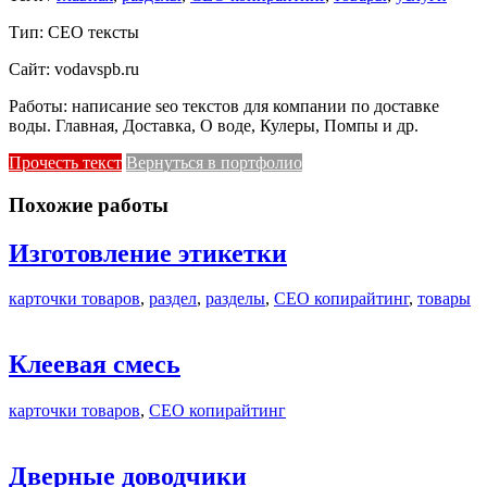
Тип: СЕО тексты
Сайт: vodavspb.ru
Работы: написание seo текстов для компании по доставке
воды. Главная, Доставка, О воде, Кулеры, Помпы и др.
Прочесть текст
Вернуться в портфолио
Похожие работы
Изготовление этикетки
карточки товаров
,
раздел
,
разделы
,
СЕО копирайтинг
,
товары
Клеевая смесь
карточки товаров
,
СЕО копирайтинг
Дверные доводчики